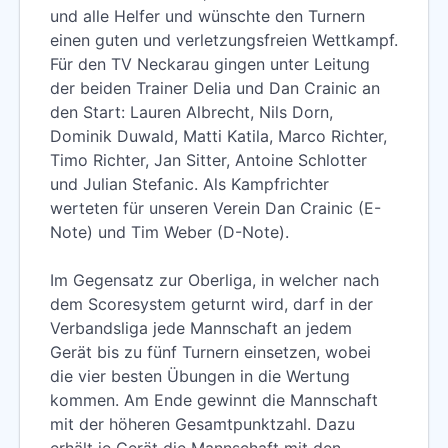
und alle Helfer und wünschte den Turnern
einen guten und verletzungsfreien Wettkampf.
Für den TV Neckarau gingen unter Leitung
der beiden Trainer Delia und Dan Crainic an
den Start: Lauren Albrecht, Nils Dorn,
Dominik Duwald, Matti Katila, Marco Richter,
Timo Richter, Jan Sitter, Antoine Schlotter
und Julian Stefanic. Als Kampfrichter
werteten für unseren Verein Dan Crainic (E-
Note) und Tim Weber (D-Note).
Im Gegensatz zur Oberliga, in welcher nach
dem Scoresystem geturnt wird, darf in der
Verbandsliga jede Mannschaft an jedem
Gerät bis zu fünf Turnern einsetzen, wobei
die vier besten Übungen in die Wertung
kommen. Am Ende gewinnt die Mannschaft
mit der höheren Gesamtpunktzahl. Dazu
erhält je Gerät die Mannschaft mit den