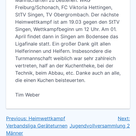
Freiburg/Schonach, FC Viktoria Hettingen,
StTV Singen, TV Obergrombach. Der nächste
Heimwettkampf ist am 19.03 gegen den StTV
Singen, Wettkampfbeginn um 12 Uhr. Am 01.
April findet dann in Singen am Bodensee das
Ligafinale statt. Ein großer Dank gilt allen
Helferinnen und Helfern. Insbesondere die
Turnmannschaft weiblich war sehr zahlreich
vertreten, half an der Kuchentheke, bei der
Technik, beim Abbau, etc. Danke auch an alle,
die einen Kuchen beisteuerten.
Tim Weber
Previous:
Heimwettkampf
Next:
Beitragsnavigation
Verbandsliga Geräteturnen
Jugendvollversammlung 2
Männer