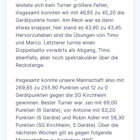
leistete sich kein Turner größere Fehler,
insgesamt konnten wir mit 46,85 zu 45,20 die
Gerätpunkte holen. Am Reck war es dann
etwas knapper, hier stand es 43,90 zu 43,45.
Hervorzuheben sind die Übungen von Timo
und Marco. Letzterer turnte einen
Doppelsalto vorwärts als Abgang, Timo
ebenfalls, aber noch spektakulärer über die
Reckstange.
Insgesamt konnte unsere Mannschaft also mit
269,85 zu 255,90 Punkten und 12 zu 0
Gerätpunkten gegen die SG Kirchheim
gewinnen. Bester Turner war Jan mit 69,00
Punkten (6 Geräte), vor Antoine mit 63,20
Punkten (6 Geräte) und Robin Adler mit 58,30
Punkten (SG Kirchheim, 5 Geräte). Über die
nächsten Wochen gilt es gegen folgende
Mannschaften zu bestehen: WKG