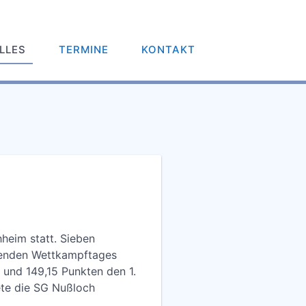
LLES
TERMINE
KONTAKT
heim statt. Sieben
egenden Wettkampftages
 und 149,15 Punkten den 1.
dete die SG Nußloch