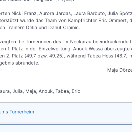
ten Nicki Franz, Aurora Jardas, Laura Barbuto, Julia Spö
erstützt wurde das Team von Kampfrichter Eric Ommert, der
n Trainern Delia und Danut Crainic.
 zeigten die Turnerinnen des TV Neckarau beeindruckende 
en 1. Platz in der Einzelwertung. Anouk Wessa überzeugte e
en 2. Platz (49,7 bzw. 49,25), während Tabea Hess (48,7) 
rgebnis abrundete.
 Dörzenba
aura, Julia, Maja, Anouk, Tabea, Eric
 ums Turnerheim