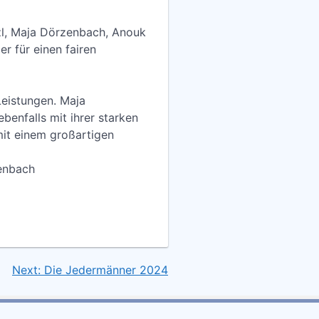
tzl, Maja Dörzenbach, Anouk
 für einen fairen
Leistungen. Maja
benfalls mit ihrer starken
mit einem großartigen
ch
Next:
Die Jedermänner 2024