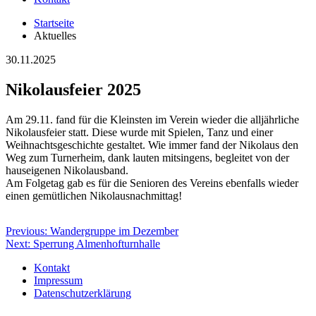
Startseite
Aktuelles
30.11.2025
Nikolausfeier 2025
Am 29.11. fand für die Kleinsten im Verein wieder die alljährliche
Nikolausfeier statt. Diese wurde mit Spielen, Tanz und einer
Weihnachtsgeschichte gestaltet. Wie immer fand der Nikolaus den
Weg zum Turnerheim, dank lauten mitsingens, begleitet von der
hauseigenen Nikolausband.
Am Folgetag gab es für die Senioren des Vereins ebenfalls wieder
einen gemütlichen Nikolausnachmittag!
Beitragsnavigation
Previous:
Wandergruppe im Dezember
Next:
Sperrung Almenhofturnhalle
Kontakt
Impressum
Datenschutzerklärung