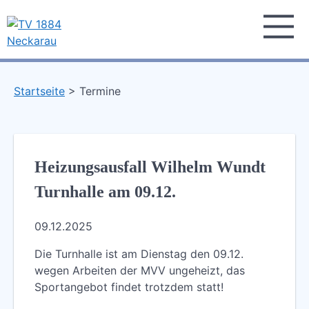
Skip
to
content
TV 1884 Neckarau
Turnverein 1884 e.V. Mannheim-Neckarau
Startseite
Termine
Heizungsausfall Wilhelm Wundt
Turnhalle am 09.12.
09.12.2025
Die Turnhalle ist am Dienstag den 09.12.
wegen Arbeiten der MVV ungeheizt, das
Sportangebot findet trotzdem statt!