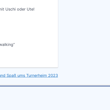
it Uschi oder Ute!
walking“
 und Spaß ums Turnerheim 2023