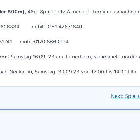
der 800m)
, 48er Sportplatz Almenhof: Termin ausmachen m
621-826334 mobil: 0151 42871849
-851741 mobil:0170 8660994
hen
: Samstag 16.09. 23 am Turnerheim, siehe auch „nordic 
nbad Neckarau, Samstag, 30.09.23 von 12.00 bis 14.00 Uhr.
Next:
Spiel